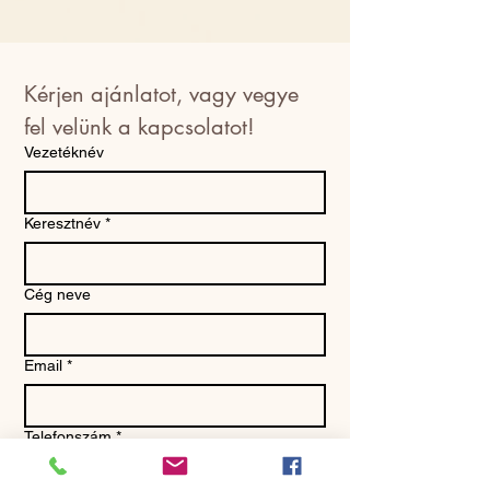
Kérjen ajánlatot, vagy vegye 
fel velünk a kapcsolatot!
Vezetéknév
Keresztnév
*
Cég neve
Email
*
Telefonszám
*