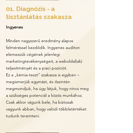
01. Diagnózis - a
tisztánlátás szakasza
Ingyenes
Minden nagyszerű eredmény alapos
felméréssel kezdődik. Ingyenes auditon
elemezzük cégének jelenlegi
marketingtevékenységeit, a weboldal(ak)
teljesítményét és a piaci pozíciót.
Ez a „kémia-teszt" szakasza is egyben –
megismerjük egymást, és őszintén
megmondjuk, ha úgy látjuk, hogy nincs meg
a szükséges potenciál a közös munkához.
Csak akkor vágunk bele, ha biztosak
vagyunk abban, hogy valódi többletértéket
tudunk teremteni.​