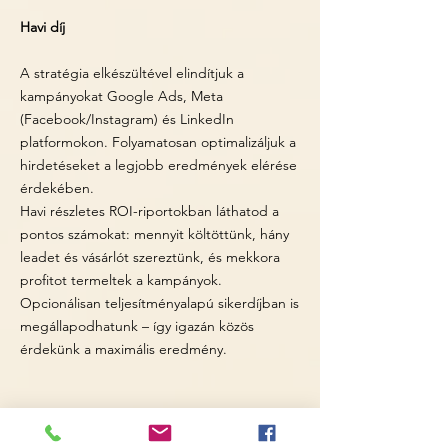
Havi díj
A stratégia elkészültével elindítjuk a
kampányokat Google Ads, Meta
(Facebook/Instagram) és LinkedIn
platformokon. Folyamatosan optimalizáljuk a
hirdetéseket a legjobb eredmények elérése
érdekében.
Havi részletes ROI-riportokban láthatod a
pontos számokat: mennyit költöttünk, hány
leadet és vásárlót szereztünk, és mekkora
profitot termeltek a kampányok.
Opcionálisan teljesítményalapú sikerdíjban is
megállapodhatunk – így igazán közös
érdekünk a maximális eredmény.​