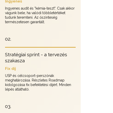
Ingyenes
Ingyenes audit és "kémia-teszt". Csak akkor
vágunk bele, ha valódi többletértéket
tudunk teremteni. Az őszinteség
természetesen garantált.
02.
Stratégiai sprint - a tervezés
szakasza
Fix díj
USP és célcsoport-perszónák
meghatározása. Részletes Roadmap
kidolgozása fix befektetési díjért. Minden
lépés átlátható.
03.