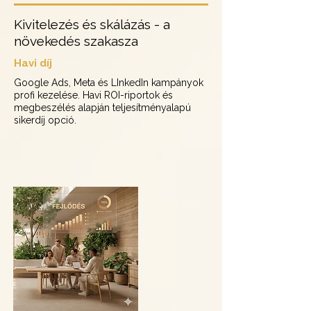
Kivitelezés és skálázás - a
növekedés szakasza
Havi díj
Google Ads, Meta és LInkedIn kampányok
profi kezelése. Havi ROI-riportok és
megbeszélés alapján teljesítményalapú
sikerdíj opció.