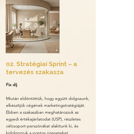
02. Stratégiai Sprint – a
tervezés szakasza
Fix díj
Miután eldöntöttük, hogy együtt dolgozunk,
elkészítjük cégének marketingstratégiáját.
Ebben a szakaszban meghatározzuk az
egyedi értékajánlatodat (USP), részletes
célcsoport-perszónákat alakítunk ki, és
kidolgozzuk a pontos üzeneteket.