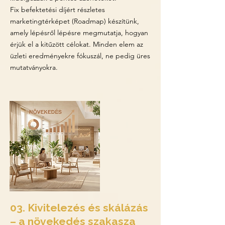
Fix befektetési díjért részletes
marketingtérképet (Roadmap) készítünk,
amely lépésről lépésre megmutatja, hogyan
érjük el a kitűzött célokat. Minden elem az
üzleti eredményekre fókuszál, ne pedig üres
mutatványokra.​
03. Kivitelezés és skálázás
– a növekedés szakasza